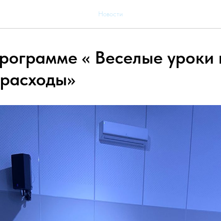
Новости
программе « Веселые уроки
 расходы»