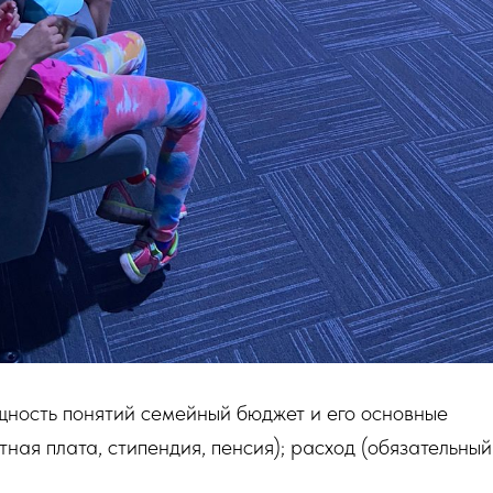
щность понятий семейный бюджет и его основные
тная плата, стипендия, пенсия); расход (обязательный