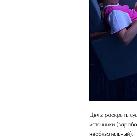
Цель: раскрыть су
источники (зарабо
необязательный).