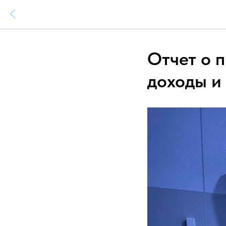
Отчет о 
доходы и