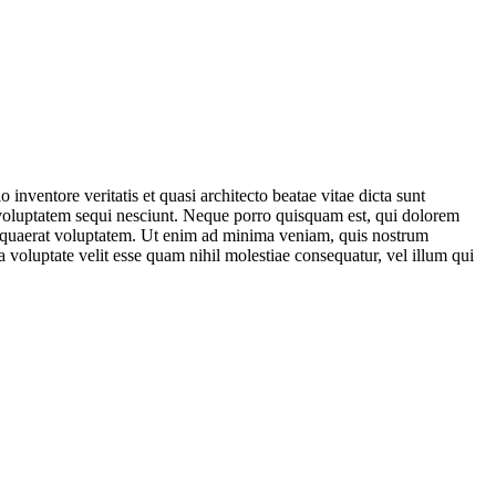
nventore veritatis et quasi architecto beatae vitae dicta sunt
 voluptatem sequi nesciunt. Neque porro quisquam est, qui dolorem
m quaerat voluptatem. Ut enim ad minima veniam, quis nostrum
 voluptate velit esse quam nihil molestiae consequatur, vel illum qui