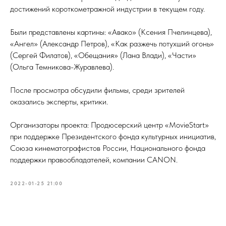
достижений короткометражной индустрии в текущем году.
Были представлены картины: «Авако» (Ксения Пчелинцева),
«Ангел» (Александр Петров), «Как разжечь потухший огонь»
(Сергей Филатов), «Обещания» (Лана Влади), «Части»
(Ольга Темникова-Журавлева).
После просмотра обсудили фильмы, среди зрителей
оказались эксперты, критики.
Организаторы проекта: Продюсерский центр «MovieStart»
при поддержке Президентского фонда культурных инициатив,
Союза кинематографистов России, Национального фонда
поддержки правообладателей, компании CANON.
2022-01-25 21:00