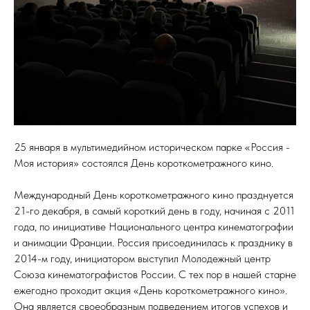
25 января в мультимедийном историческом парке «Россия -
Моя история» состоялся День короткометражного кино.
Международный День короткометражного кино празднуется
21-го декабря, в самый короткий день в году, начиная с 2011
года, по инициативе Национального центра кинематографии
и анимации Франции. Россия присоединилась к празднику в
2014-м году, инициатором выступил Молодежный центр
Союза кинематографистов России. С тех пор в нашей старне
ежегодно проходит акция «День короткометражного кино».
Она является своеобразным подведением итогов успехов и