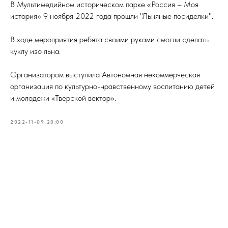
В Мультимедийном историческом парке «Россия – Моя
история» 9 ноября 2022 года прошли "Льняные посиделки".
В ходе мероприятия ребята своими руками смогли сделать
куклу изо льна.
Организатором выступила Автономная некоммерческая
организация по культурно-нравственному воспитанию детей
и молодежи «Тверской вектор».
2022-11-09 20:00