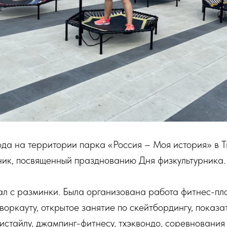
ода на территории парка «Россия – Моя история» в Т
ник, посвященный празднованию Дня физкультурника.
ал с разминки. Была организована работа фитнес-пл
воркауту, открытое занятие по скейтбордингу, показа
истайлу, джампинг-фитнесу, тхэквондо, соревнования