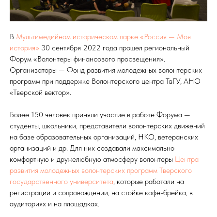
В
Мультимедийном историческом парке «Россия — Моя
история»
30 сентября 2022 года прошел региональный
Форум «Волонтеры финансового просвещения».
Организаторы — Фонд развития молодежных волонтерских
программ при поддержке Волонтерского центра ТвГУ, АНО
«Тверской вектор».
Более 150 человек приняли участие в работе Форума —
студенты, школьники, представители волонтерских движений
на базе образовательных организаций, НКО, ветеранских
организаций и др. Для них создавали максимально
комфортную и дружелюбную атмосферу волонтеры
Центра
развития молодежных волонтерских программ Тверского
государственного университета
, которые работали на
регистрации и сопровождении, на стойке кофе-брейка, в
аудиториях и на площадках.