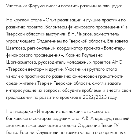
Участники Форума смогли посетить различные площадки.
На круглом столе «Опыт реализации и лучшие практики по
развитию проекта „Волонтеры финансового просвещения“ в
Тверской области» выступили В.Н. Чирков, заместитель
управляющего Отделением по Тверской области, Елизавета
Цветкова, региональный координатор проекта «Волонтеры
финансового просвещения», Карина Раульевна
Шагиахметова, руководитель молодежных проектов АНО
«Тверской вектор» и другие. Участники круглого стола
узнали о практиках по развитию финансовой грамотности
среди жителей Твери и Тверской области, смогли задать
интересующие их вопросы, обсудить проблемы и внести свои
предложения по развитию проектов в 2022/2023 году.
На площадке «Интерактивная лекция от экспертов
банковского сектора» ведущим стал А.В. Андрощук, главный
экономист экономического отдела Отделения Тверь ГУ
Банка России. Слушатели не только узнали о современных